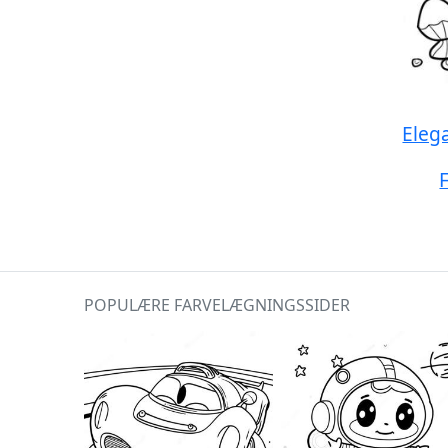
Elega
POPULÆRE FARVELÆGNINGSSIDER