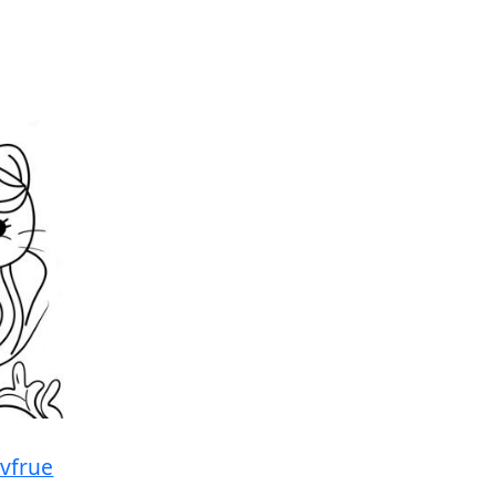
avfrue