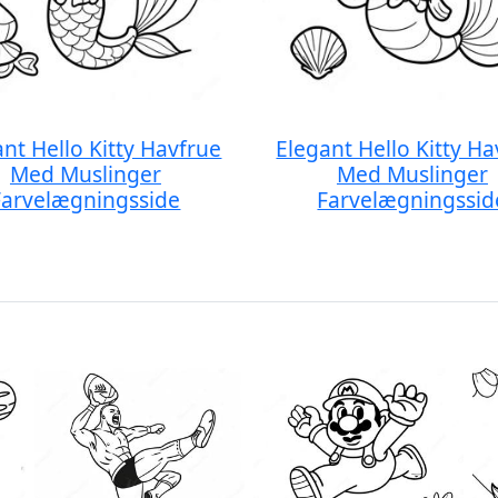
nt Hello Kitty Havfrue
Elegant Hello Kitty H
Med Muslinger
Med Muslinger
Farvelægningsside
Farvelægningssid