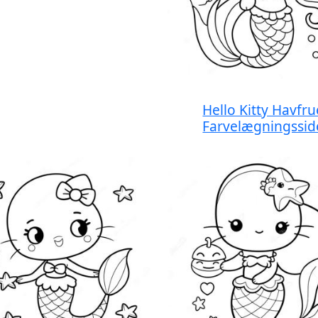
Hello Kitty Havfru
Farvelægningssid