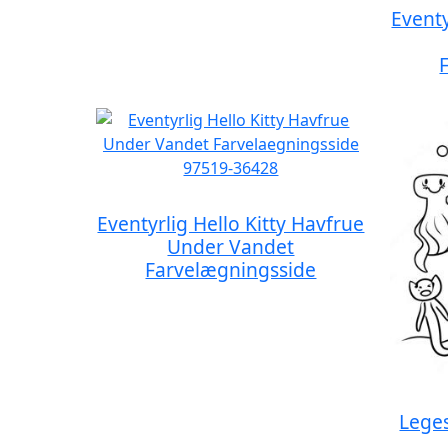
Eventy
Eventyrlig Hello Kitty Havfrue
Under Vandet
Farvelægningsside
Leges