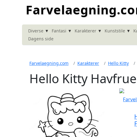
Farvelaegning.c
▾
▾
▾
▾
Diverse
Fantasi
Karakterer
Kunststile
K
Dagens side
Farvelaegning.com
Karakterer
Hello Kitty
Hello Kitty Havfru