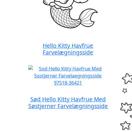
Hello Kitty Havfrue
Farvelægningsside
Sød Hello Kitty Havfrue Med
Søstjerner Farvelægningsside