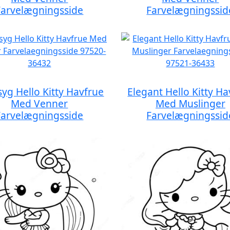
Farvelægningsside
Farvelægningssid
yg Hello Kitty Havfrue
Elegant Hello Kitty H
Med Venner
Med Muslinger
Farvelægningsside
Farvelægningssid