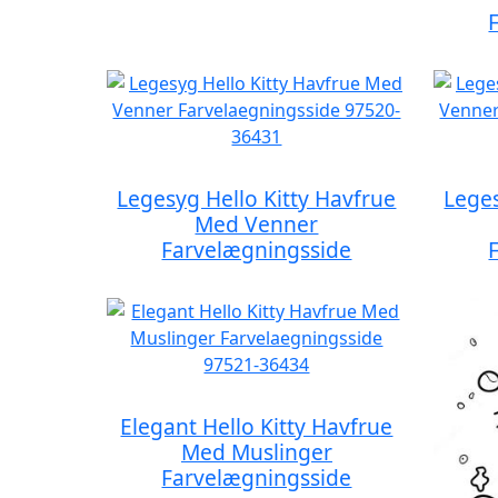
Legesyg Hello Kitty Havfrue
Leges
Med Venner
Farvelægningsside
Elegant Hello Kitty Havfrue
Med Muslinger
Farvelægningsside