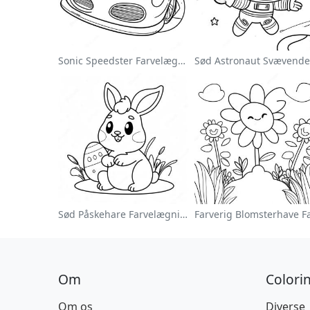
Sonic Speedster Farvelægningsside
Sød Påskehare Farvelægningsside
Om
Colori
Om os
Diverse