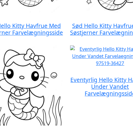
ello Kitty Havfrue Med
Sød Hello Kitty Havfr
rner Farvelægningsside
Søstjerner Farvelægni
Eventyrlig Hello Kitty 
Under Vandet
Farvelægningssid