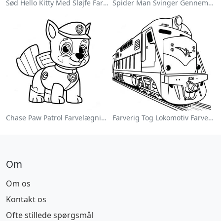
Sød Hello Kitty Med Sløjfe Farvelægningsside
Spider Man Svinger Gennem Byen Farvelægningsside
Chase Paw Patrol Farvelægningsside
Farverig Tog Lokomotiv Farvelægningsside
Om
Om os
Kontakt os
Ofte stillede spørgsmål