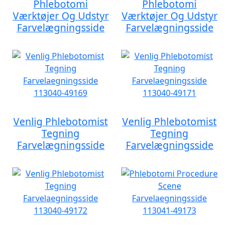
Phlebotomi
Phlebotomi
Værktøjer Og Udstyr
Værktøjer Og Udstyr
Farvelægningsside
Farvelægningsside
Venlig Phlebotomist
Venlig Phlebotomist
Tegning
Tegning
Farvelægningsside
Farvelægningsside