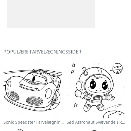
POPULÆRE FARVELÆGNINGSSIDER
Sonic Speedster Farvelægningsside
Sød Astronaut Svævende I Rummet Farvelægningsside