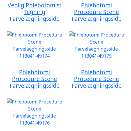
Venlig Phlebotomist
Phlebotomi
Tegning
Procedure Scene
Farvelægningsside
Farvelægningsside
Phlebotomi
Phlebotomi
Procedure Scene
Procedure Scene
Farvelægningsside
Farvelægningsside