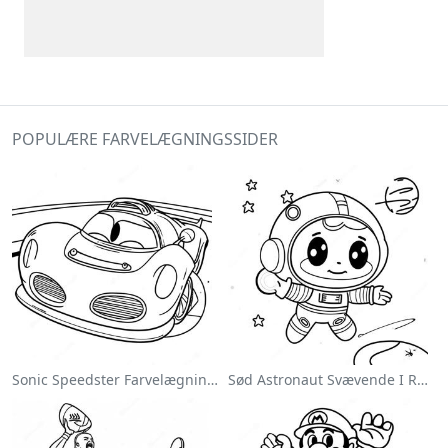
POPULÆRE FARVELÆGNINGSSIDER
Sonic Speedster Farvelægningsside
Sød Astronaut Svævende I Rummet Farvelægningsside