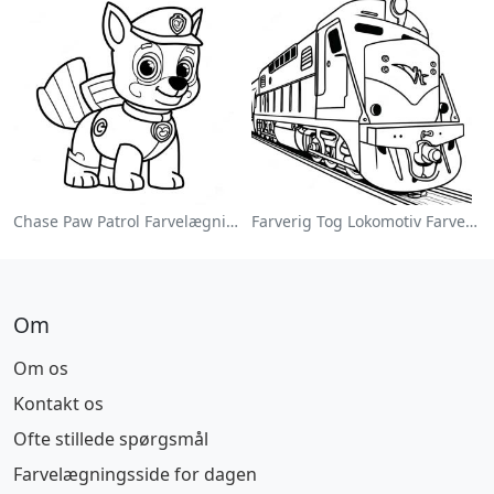
Chase Paw Patrol Farvelægningsside
Farverig Tog Lokomotiv Farvelægningsside
Om
Om os
Kontakt os
Ofte stillede spørgsmål
Farvelægningsside for dagen