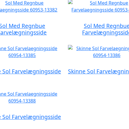
Sol Med Regnbue
Sol Med Regnbu
Farvelægningsside
Farvelægningssid
 Sol Farvelægningsside
Skinne Sol Farvelægni
 Sol Farvelægningsside