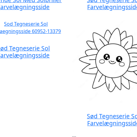
Farvelægningsside
Farvelægningssid
Sød Tegneserie Sol
Farvelægningsside
Sød Tegneserie So
Farvelægningssid