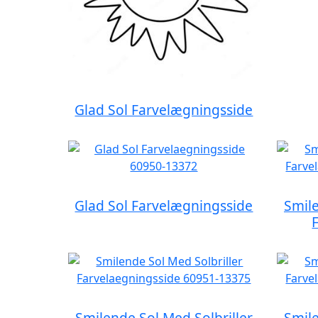
Glad Sol Farvelægningsside
Glad Sol Farvelægningsside
Smile
Smilende Sol Med Solbriller
Smile