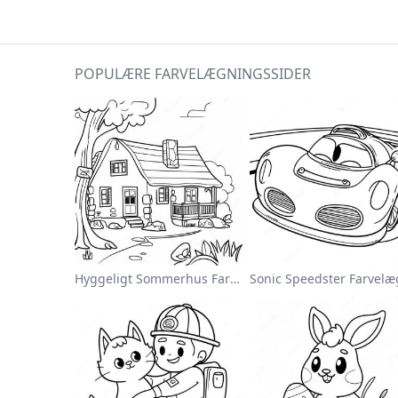
POPULÆRE FARVELÆGNINGSSIDER
Hyggeligt Sommerhus Farvelægningsside