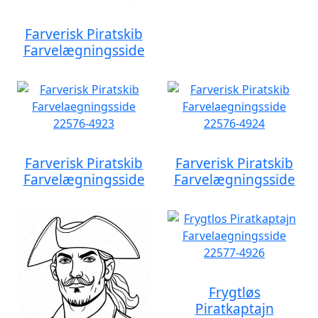
Farverisk Piratskib
Farvelægningsside
Farverisk Piratskib
Farverisk Piratskib
Farvelægningsside
Farvelægningsside
Frygtløs
Piratkaptajn