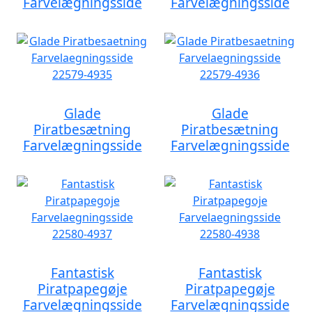
Farvelægningsside
Farvelægningsside
Glade
Glade
Piratbesætning
Piratbesætning
Farvelægningsside
Farvelægningsside
Fantastisk
Fantastisk
Piratpapegøje
Piratpapegøje
Farvelægningsside
Farvelægningsside