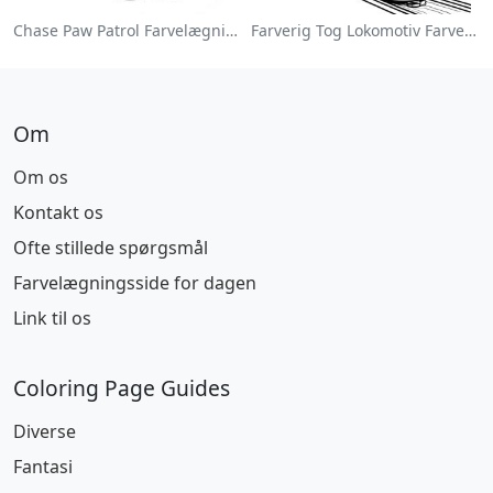
Chase Paw Patrol Farvelægningsside
Farverig Tog Lokomotiv Farvelægningsside
Om
Om os
Kontakt os
Ofte stillede spørgsmål
Farvelægningsside for dagen
Link til os
Coloring Page Guides
Diverse
Fantasi