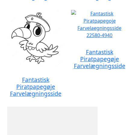
Fantastisk
Piratpapegøje
Farvelægningsside
Fantastisk
Piratpapegøje
Farvelægningsside