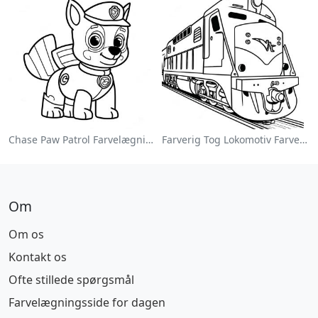
Chase Paw Patrol Farvelægningsside
Farverig Tog Lokomotiv Farvelægningsside
Om
Om os
Kontakt os
Ofte stillede spørgsmål
Farvelægningsside for dagen