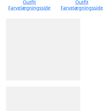
Outfit
Outfit
Farvelægningsside
Farvelægningsside