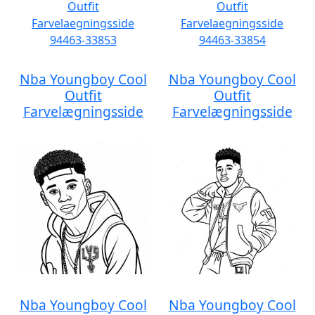
Nba Youngboy Cool
Nba Youngboy Cool
Outfit
Outfit
Farvelægningsside
Farvelægningsside
Nba Youngboy Cool
Nba Youngboy Cool