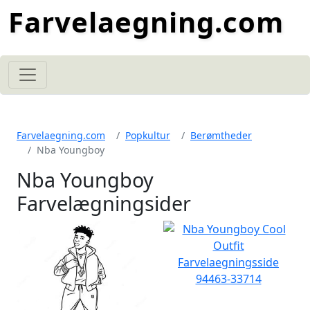
Farvelaegning.com
Farvelaegning.com
Popkultur
Berømtheder
Nba Youngboy
Nba Youngboy
Farvelægningsider