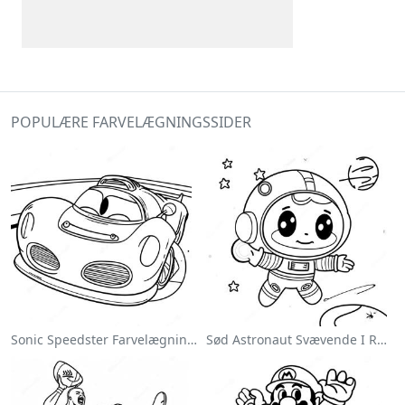
POPULÆRE FARVELÆGNINGSSIDER
Sonic Speedster Farvelægningsside
Sød Astronaut Svævende I Rummet Farvelægningsside