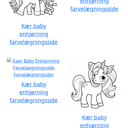
enhjørning
farvelægningsside
Kær baby
enhjørning
farvelægningsside
Kær baby
enhjørning
farvelægningsside
Kær baby
enhjørning