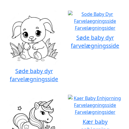
Søde baby dyr
farvelægningsside
Søde baby dyr
farvelægningsside
Kær baby