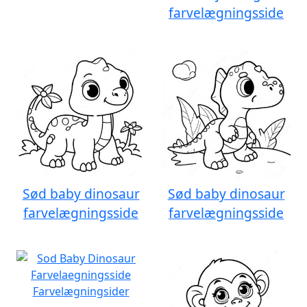
farvelægningsside
Sød baby dinosaur
Sød baby dinosaur
farvelægningsside
farvelægningsside