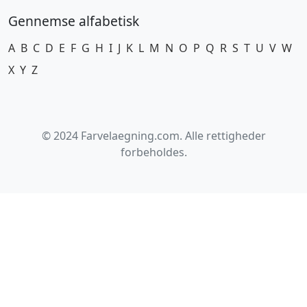
Gennemse alfabetisk
A
B
C
D
E
F
G
H
I
J
K
L
M
N
O
P
Q
R
S
T
U
V
W
X
Y
Z
© 2024 Farvelaegning.com. Alle rettigheder
forbeholdes.