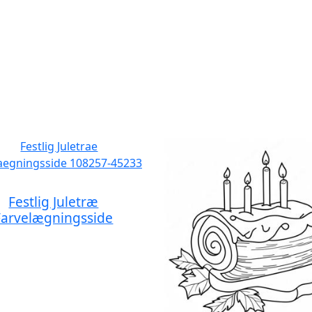
Festlig Juletræ
Farvelægningsside