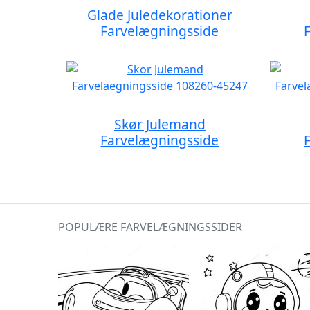
Glade Juledekorationer
Farvelægningsside
Skør Julemand
Farvelægningsside
POPULÆRE FARVELÆGNINGSSIDER