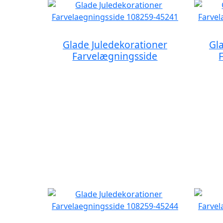
Glade Juledekorationer
Gl
Farvelægningsside