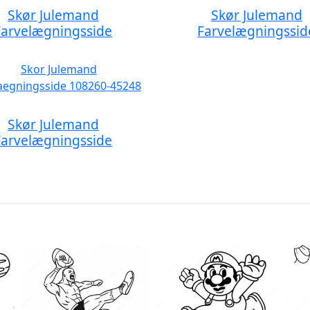
Skør Julemand
Skør Julemand
Farvelægningsside
Farvelægningssid
Skør Julemand
Farvelægningsside