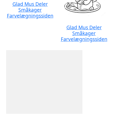
Glad Mus Deler
Småkager
Farvelægningssiden
Glad Mus Deler
Småkager
Farvelægningssiden