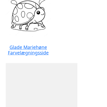
Glade Mariehøne
Farvelægningsside