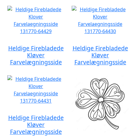
Heldige Firebladede
Heldige Firebladede
Kløver
Kløver
Farvelægningsside
Farvelægningsside
Heldige Firebladede
Kløver
Farvelægningsside