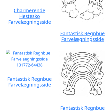
Charmerende
Hestesko
Farvelægningsside
Fantastisk Regnbue
Farvelægningsside
Fantastisk Regnbue
Farvelægningsside
Fantastisk Regnbue