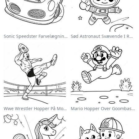
Sonic Speedster Farvelægningsside
Sød Astronaut Svævende I Rummet Farvelægningsside
Wwe Wrestler Hopper På Modstander Farvelægningsside
Mario Hopper Over Goombas Farvelægningsside