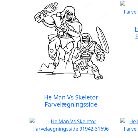
H
He Man Vs Skeletor
Farvelægningsside