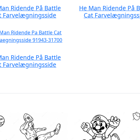
an Ridende På Battle
He Man Ridende På B
t Farvelægningsside
Cat Farvelægningss
an Ridende På Battle
t Farvelægningsside