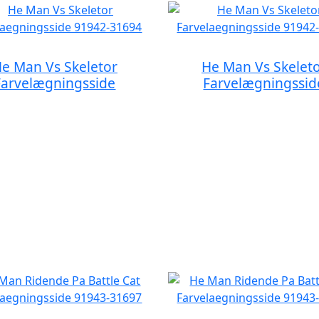
e Man Vs Skeletor
He Man Vs Skelet
Farvelægningsside
Farvelægningssid