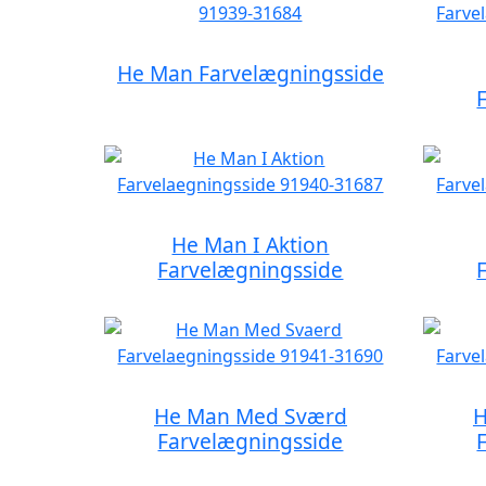
He Man Farvelægningsside
He Man I Aktion
Farvelægningsside
He Man Med Sværd
H
Farvelægningsside