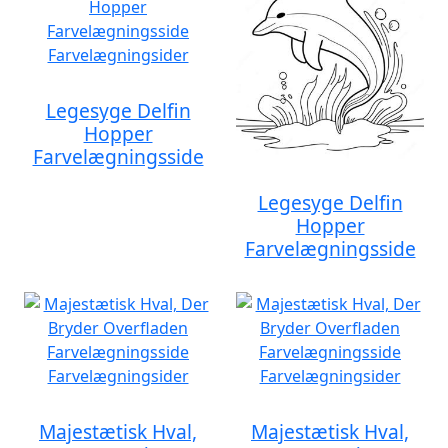
Legesyge Delfin
Hopper
Farvelægningsside
Legesyge Delfin
Hopper
Farvelægningsside
Majestætisk Hval,
Majestætisk Hval,