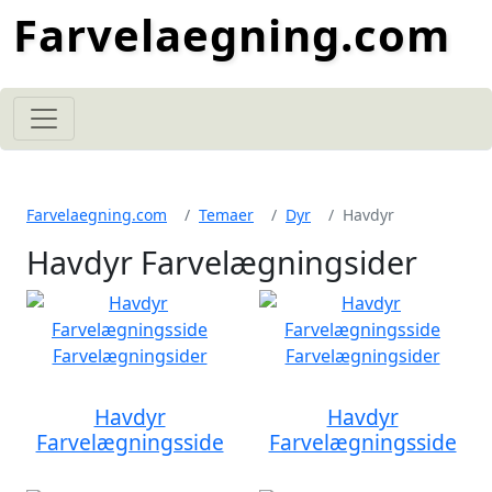
Farvelaegning.com
Farvelaegning.com
Temaer
Dyr
Havdyr
Havdyr Farvelægningsider
Havdyr
Havdyr
Farvelægningsside
Farvelægningsside