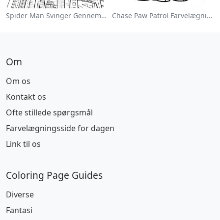
Spider Man Svinger Gennem Byen Farvelægningsside
Chase Paw Patrol Farvelægningsside
Om
Om os
Kontakt os
Ofte stillede spørgsmål
Farvelægningsside for dagen
Link til os
Coloring Page Guides
Diverse
Fantasi