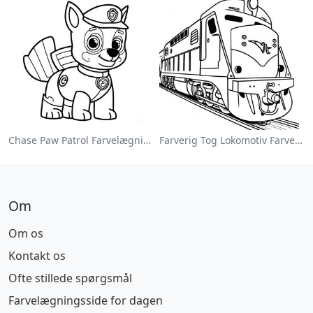
Chase Paw Patrol Farvelægningsside
Farverig Tog Lokomotiv Farvelægningsside
Om
Om os
Kontakt os
Ofte stillede spørgsmål
Farvelægningsside for dagen