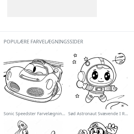
POPULÆRE FARVELÆGNINGSSIDER
Sonic Speedster Farvelægningsside
Sød Astronaut Svævende I Rummet Farvelægningsside