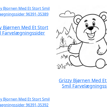
y Bjørnen Med Et Stort
l Farvelægningssider
Grizzy Bjørnen Med Et
Smil Farvelægningss