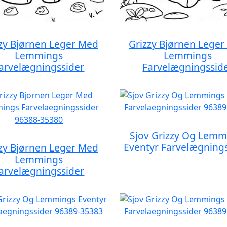
zy Bjørnen Leger Med
Grizzy Bjørnen Lege
Lemmings
Lemmings
arvelægningssider
Farvelægningssid
Sjov Grizzy Og Lemm
Eventyr Farvelægning
zy Bjørnen Leger Med
Lemmings
arvelægningssider