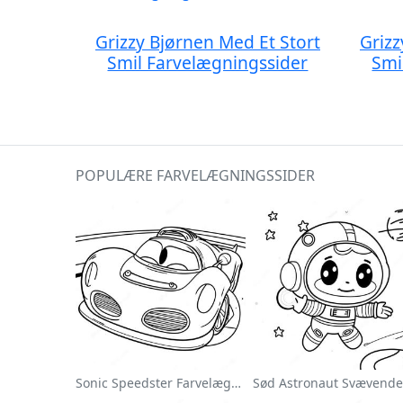
Grizzy Bjørnen Med Et Stort
Grizz
Smil Farvelægningssider
Smi
POPULÆRE FARVELÆGNINGSSIDER
Sonic Speedster Farvelægningsside