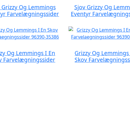
v Grizzy Og Lemmings
Sjov Grizzy Og Lemm
yr Farvelægningssider
Eventyr Farvelægning
zzy Og Lemmings I En
Grizzy Og Lemmings 
v Farvelægningssider
Skov Farvelægningss