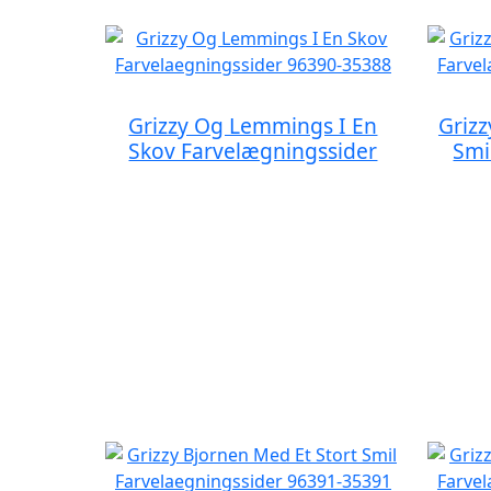
Grizzy Og Lemmings I En
Grizz
Skov Farvelægningssider
Smi