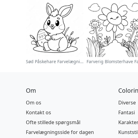
Sød Påskehare Farvelægningsside
Om
Colori
Om os
Diverse
Kontakt os
Fantasi
Ofte stillede spørgsmål
Karakte
Farvelægningsside for dagen
Kunststi