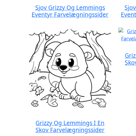
Sjov Grizzy Og Lemmings
Sjo
Eventyr Farvelægningssider
Event
Gri
Sko
Grizzy Og Lemmings I En
Skov Farvelægningssider