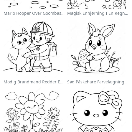
Mario Hopper Over Goombas Farvelægningsside
Magisk Enhjørning I En Regnbue Farvelægningsside
Modig Brandmand Redder En Kat Farvelægningsside
Sød Påskehare Farvelægningsside