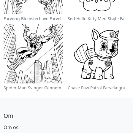
Farverig Blomsterhave Farvelægningsside
Sød Hello Kitty Med Sløjfe Farvelægningsside
Spider Man Svinger Gennem Byen Farvelægningsside
Chase Paw Patrol Farvelægningsside
Om
Om os