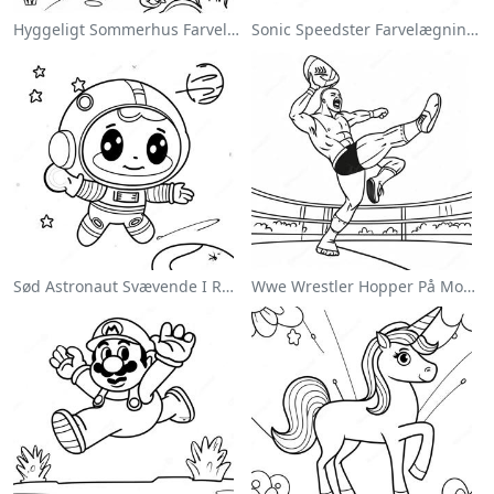
Hyggeligt Sommerhus Farvelægningsside
Sonic Speedster Farvelægningsside
Sød Astronaut Svævende I Rummet Farvelægningsside
Wwe Wrestler Hopper På Modstander Farvelægningsside