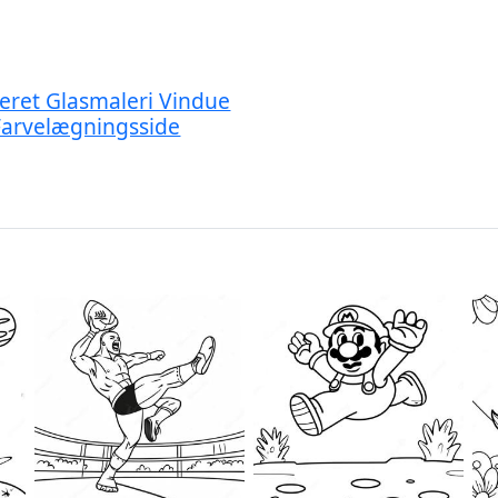
jeret Glasmaleri Vindue
Farvelægningsside