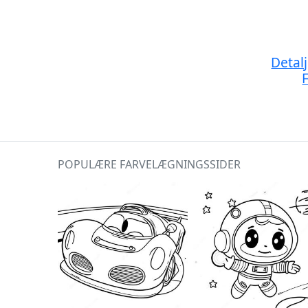
Detal
POPULÆRE FARVELÆGNINGSSIDER