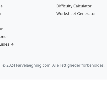
le
Difficulty Calculator
r
Worksheet Generator
ur
ioner
guides →
© 2024 Farvelaegning.com. Alle rettigheder forbeholdes.