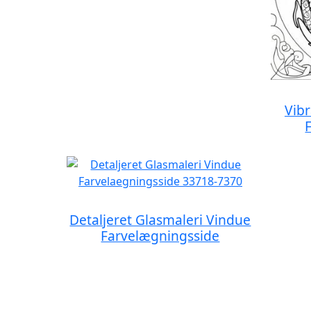
Vib
Detaljeret Glasmaleri Vindue
Farvelægningsside