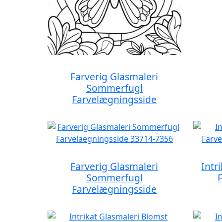
Farverig Glasmaleri
Sommerfugl
Farvelægningsside
Farverig Glasmaleri
Intr
Sommerfugl
Farvelægningsside