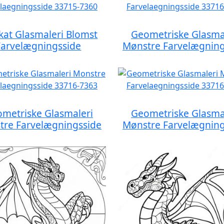
ikat Glasmaleri Blomst
Geometriske Glasma
Farvelægningsside
Mønstre Farvelægning
metriske Glasmaleri
Geometriske Glasma
tre Farvelægningsside
Mønstre Farvelægning