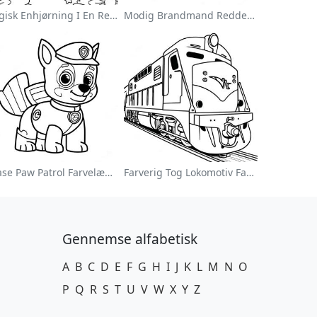
Magisk Enhjørning I En Regnbue Farvelægningsside
Modig Brandmand Redder En Kat Farvelægningsside
Chase Paw Patrol Farvelægningsside
Farverig Tog Lokomotiv Farvelægningsside
Gennemse alfabetisk
A
B
C
D
E
F
G
H
I
J
K
L
M
N
O
P
Q
R
S
T
U
V
W
X
Y
Z