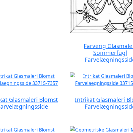
Farverig Glasmale
Sommerfugl
Farvelægningssid
ikat Glasmaleri Blomst
Intrikat Glasmaleri B
Farvelægningsside
Farvelægningssid