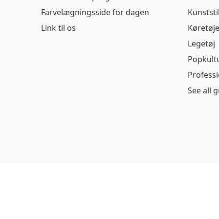
Farvelægningsside for dagen
Kunststi
Link til os
Køretøje
Legetøj
Popkult
Profess
See all 