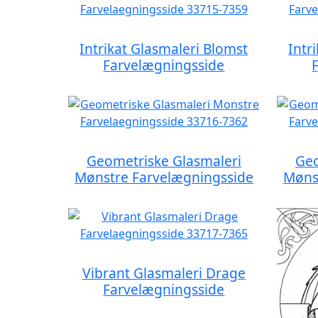
Intrikat Glasmaleri Blomst
Intr
Farvelægningsside
Geometriske Glasmaleri
Geo
Mønstre Farvelægningsside
Møns
Vibrant Glasmaleri Drage
Farvelægningsside