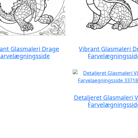
rant Glasmaleri Drage
Vibrant Glasmaleri D
Farvelægningsside
Farvelægningssid
Detaljeret Glasmaleri 
Farvelægningssid