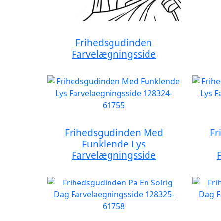
Frihedsgudinden
Farvelægningsside
Frihedsgudinden Med
Fr
Funklende Lys
Farvelægningsside