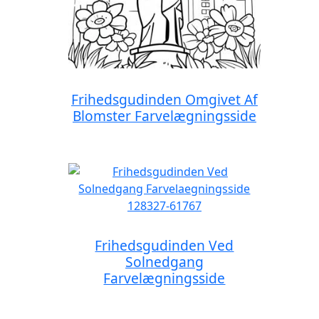
Frihedsgudinden Omgivet Af
Blomster Farvelægningsside
Frihedsgudinden Ved
Solnedgang
Farvelægningsside