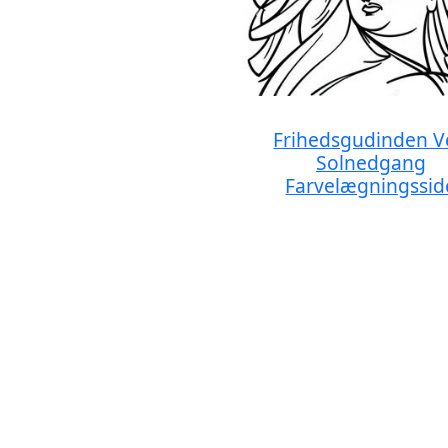
Frihedsgudinden V
Solnedgang
Farvelægningssid