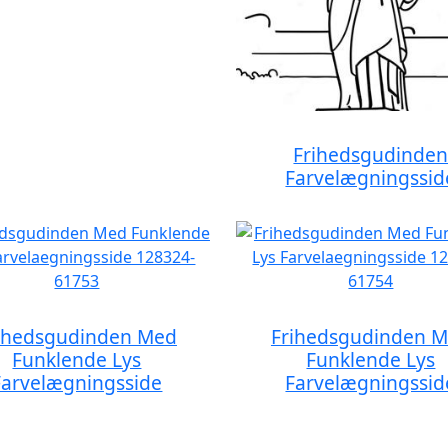
Frihedsgudinde
Farvelægningssid
ihedsgudinden Med
Frihedsgudinden 
Funklende Lys
Funklende Lys
Farvelægningsside
Farvelægningssid