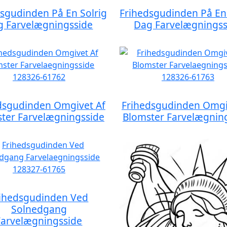
dsgudinden På En Solrig
Frihedsgudinden På En 
g Farvelægningsside
Dag Farvelægningss
dsgudinden Omgivet Af
Frihedsgudinden Omgi
ter Farvelægningsside
Blomster Farvelægnin
ihedsgudinden Ved
Solnedgang
Farvelægningsside