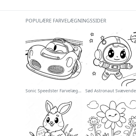
POPULÆRE FARVELÆGNINGSSIDER
Sonic Speedster Farvelægningsside