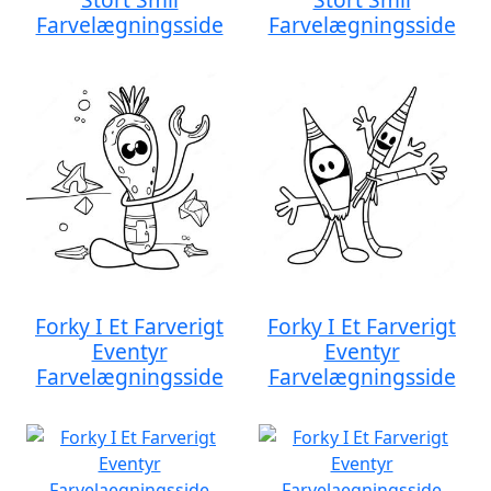
Farvelægningsside
Farvelægningsside
Forky I Et Farverigt
Forky I Et Farverigt
Eventyr
Eventyr
Farvelægningsside
Farvelægningsside