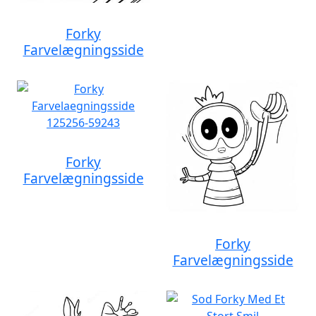
Forky
Farvelægningsside
Forky
Farvelægningsside
Forky
Farvelægningsside