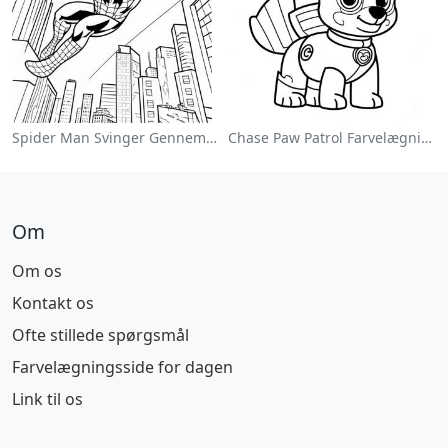
Spider Man Svinger Gennem Byen Farvelægningsside
Chase Paw Patrol Farvelægningsside
Om
Om os
Kontakt os
Ofte stillede spørgsmål
Farvelægningsside for dagen
Link til os