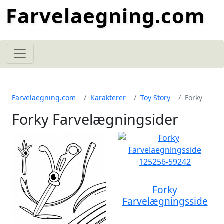
Farvelaegning.com
Farvelaegning.com
Karakterer
Toy Story
Forky
Forky Farvelægningsider
Forky
Farvelægningsside