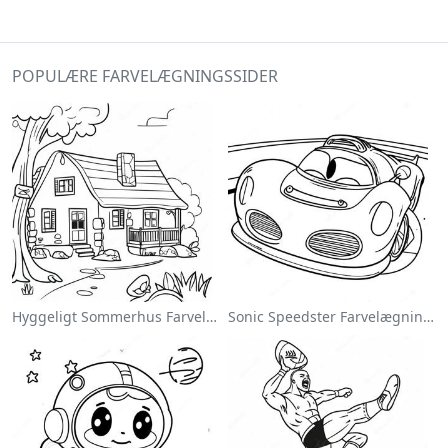
POPULÆRE FARVELÆGNINGSSIDER
Hyggeligt Sommerhus Farvelægningsside
Sonic Speedster Farvelægningsside