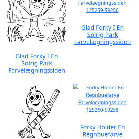
Glad Forky I En
Solrig Park
Farvelægningssiden
Glad Forky I En
Solrig Park
Farvelægningssiden
Forky Holder En
Regnbuefarve