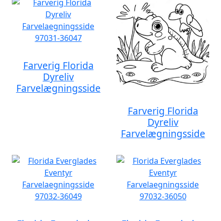
Farverig Florida
Dyreliv
Farvelægningsside
Farverig Florida
Dyreliv
Farvelægningsside