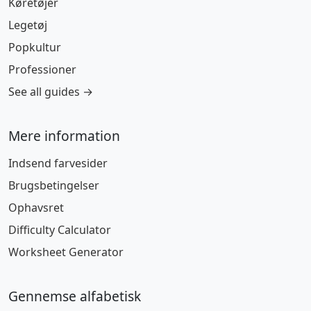
Køretøjer
Legetøj
Popkultur
Professioner
See all guides →
Mere information
Indsend farvesider
Brugsbetingelser
Ophavsret
Difficulty Calculator
Worksheet Generator
Gennemse alfabetisk