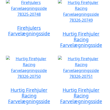
Firehjulers
Farvelægningsside
Hurtig Firehjuler
Racing
Farvelægningsside
Hurtig Firehjuler
Hurtig Firehjuler
Racing
Racing
Farvelægningsside
Farvelægningsside