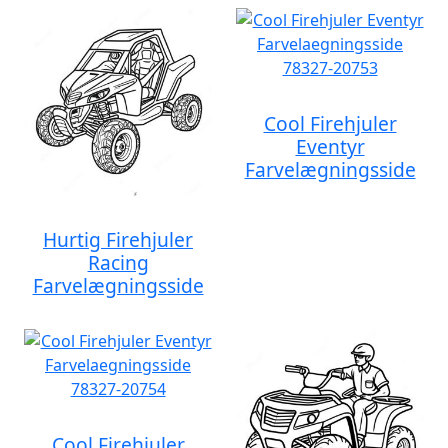
Cool Firehjuler
Eventyr
Farvelægningsside
Hurtig Firehjuler
Racing
Farvelægningsside
Cool Firehjuler