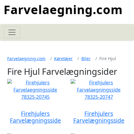
Farvelaegning.com
Farvelaegning.com
Køretøjer
Biler
Fire Hjul
Fire Hjul Farvelægningsider
Firehjulers
Firehjulers
Farvelægningsside
Farvelægningsside