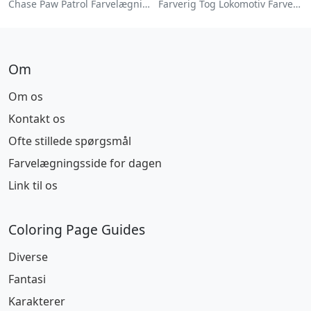
Chase Paw Patrol Farvelægningsside
Farverig Tog Lokomotiv Farvelægningsside
Om
Om os
Kontakt os
Ofte stillede spørgsmål
Farvelægningsside for dagen
Link til os
Coloring Page Guides
Diverse
Fantasi
Karakterer