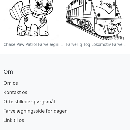
Chase Paw Patrol Farvelægningsside
Farverig Tog Lokomotiv Farvelægningsside
Om
Om os
Kontakt os
Ofte stillede spørgsmål
Farvelægningsside for dagen
Link til os