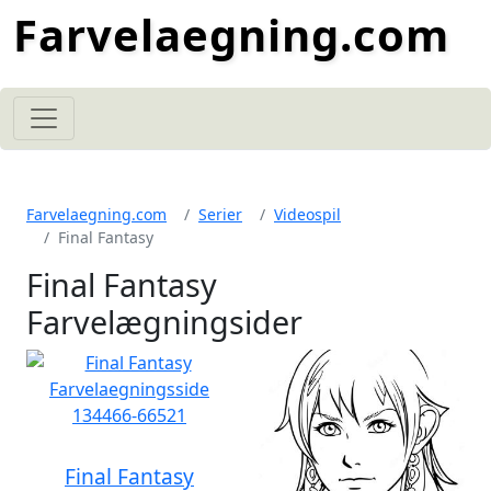
Farvelaegning.com
Farvelaegning.com
Serier
Videospil
Final Fantasy
Final Fantasy
Farvelægningsider
Final Fantasy