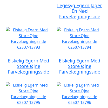
Legesyg Egern Jager
En Nød
Farvelægningsside
Elskelig Egern Med
Elskelig Egern Med
Store Øjne
Store Øjne
Farvelægningsside
Farvelægningsside