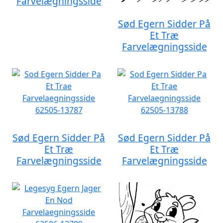
Farvelægningsside
Sød Egern Sidder På
Et Træ
Farvelægningsside
Sød Egern Sidder På
Sød Egern Sidder På
Et Træ
Et Træ
Farvelægningsside
Farvelægningsside