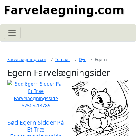
Farvelaegning.com
Farvelaegning.com
Temaer
Dyr
Egern
Egern Farvelægningsider
Sød Egern Sidder På
Et Træ