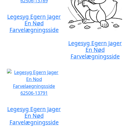
Legesyg Egern Jager
En Nød
Farvelægningsside
Legesyg Egern Jager
En Nød
Farvelægningsside
Legesyg Egern Jager
En Nød
Farvelægningsside