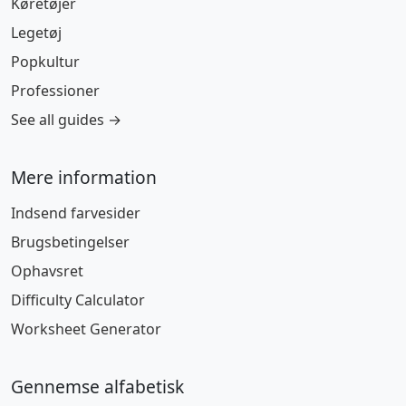
Køretøjer
Legetøj
Popkultur
Professioner
See all guides →
Mere information
Indsend farvesider
Brugsbetingelser
Ophavsret
Difficulty Calculator
Worksheet Generator
Gennemse alfabetisk