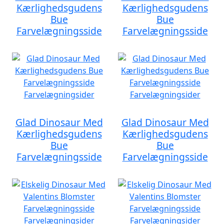
Kærlighedsgudens
Kærlighedsgudens
Bue
Bue
Farvelægningsside
Farvelægningsside
Glad Dinosaur Med
Glad Dinosaur Med
Kærlighedsgudens
Kærlighedsgudens
Bue
Bue
Farvelægningsside
Farvelægningsside