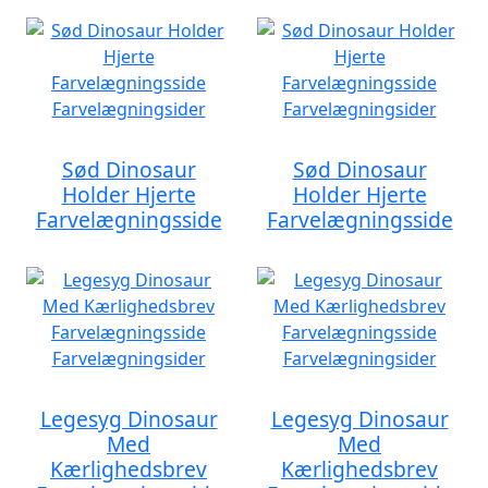
Sød Dinosaur
Sød Dinosaur
Holder Hjerte
Holder Hjerte
Farvelægningsside
Farvelægningsside
Legesyg Dinosaur
Legesyg Dinosaur
Med
Med
Kærlighedsbrev
Kærlighedsbrev