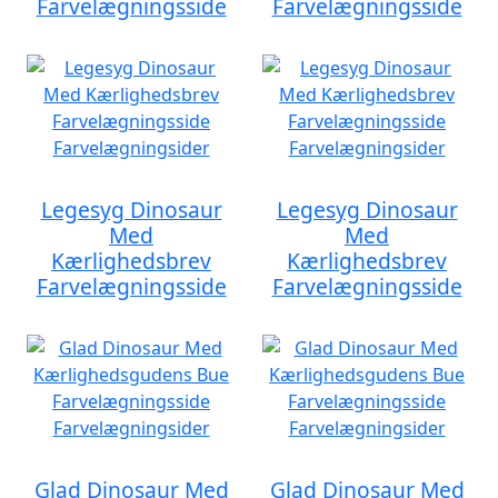
Farvelægningsside
Farvelægningsside
Legesyg Dinosaur
Legesyg Dinosaur
Med
Med
Kærlighedsbrev
Kærlighedsbrev
Farvelægningsside
Farvelægningsside
Glad Dinosaur Med
Glad Dinosaur Med