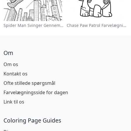
Spider Man Svinger Gennem Byen Farvelægningsside
Chase Paw Patrol Farvelægningsside
Om
Om os
Kontakt os
Ofte stillede spørgsmål
Farvelægningsside for dagen
Link til os
Coloring Page Guides