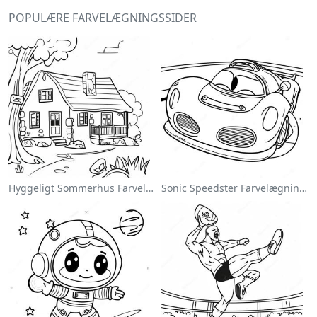
POPULÆRE FARVELÆGNINGSSIDER
Hyggeligt Sommerhus Farvelægningsside
Sonic Speedster Farvelægningsside