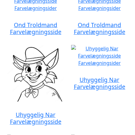
Ond Troldmand
Ond Troldmand
Farvelægningsside
Farvelægningsside
Uhyggelig Nar
Farvelægningsside
Uhyggelig Nar
Farvelægningsside