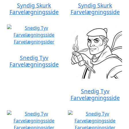
Syndig Skurk
Syndig Skurk
Farvelægningsside
Farvelægningsside
Snedig Tyv
Farvelægningsside
Snedig Tyv
Farvelægningsside