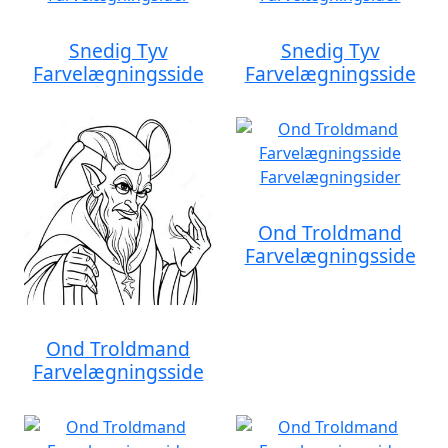
Snedig Tyv
Snedig Tyv
Farvelægningsside
Farvelægningsside
Ond Troldmand
Farvelægningsside
Ond Troldmand
Farvelægningsside