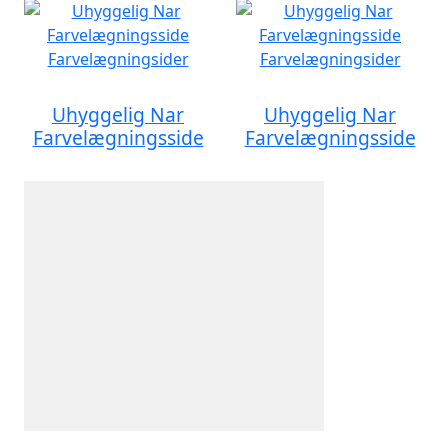
Uhyggelig Nar
Uhyggelig Nar
Farvelægningsside
Farvelægningsside