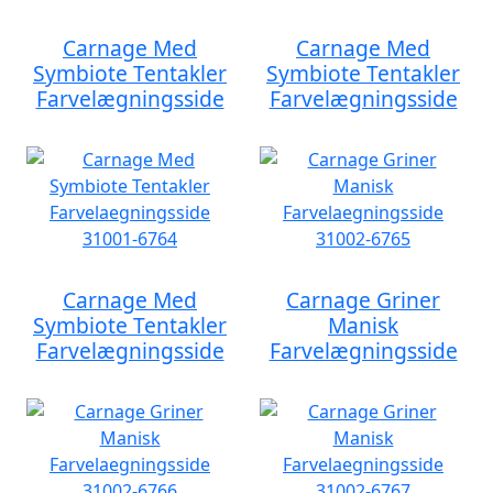
Carnage Med
Carnage Med
Symbiote Tentakler
Symbiote Tentakler
Farvelægningsside
Farvelægningsside
Carnage Med
Carnage Griner
Symbiote Tentakler
Manisk
Farvelægningsside
Farvelægningsside