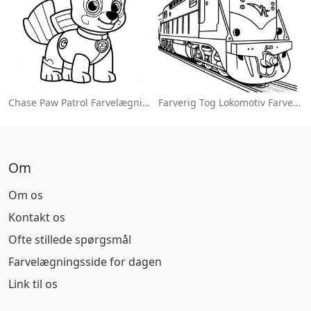
Chase Paw Patrol Farvelægningsside
Farverig Tog Lokomotiv Farvelægningsside
Om
Om os
Kontakt os
Ofte stillede spørgsmål
Farvelægningsside for dagen
Link til os