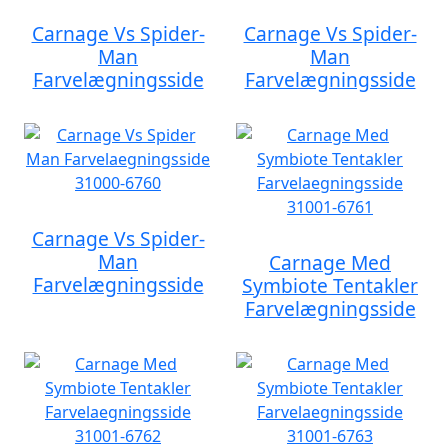
Carnage Vs Spider-
Carnage Vs Spider-
Man
Man
Farvelægningsside
Farvelægningsside
Carnage Vs Spider-
Man
Carnage Med
Farvelægningsside
Symbiote Tentakler
Farvelægningsside