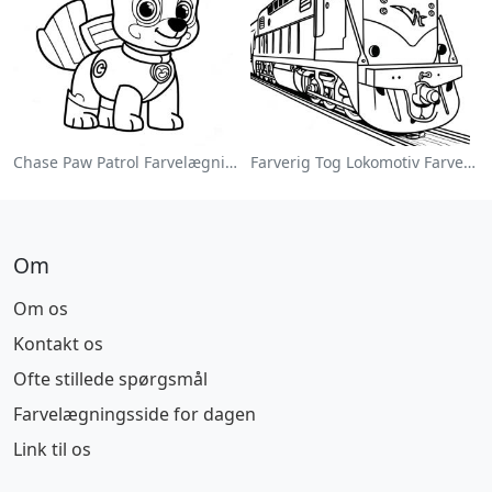
Chase Paw Patrol Farvelægningsside
Farverig Tog Lokomotiv Farvelægningsside
Om
Om os
Kontakt os
Ofte stillede spørgsmål
Farvelægningsside for dagen
Link til os