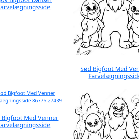
Farvelægningsside
Sød Bigfoot Med Ve
Farvelægningssid
 Bigfoot Med Venner
Farvelægningsside