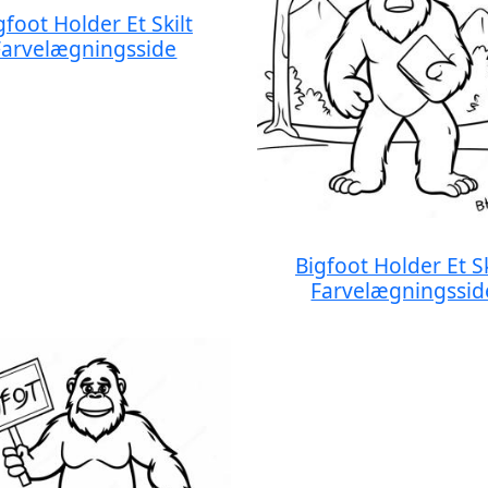
gfoot Holder Et Skilt
Farvelægningsside
Bigfoot Holder Et Sk
Farvelægningssid