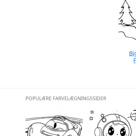
Bi
POPULÆRE FARVELÆGNINGSSIDER