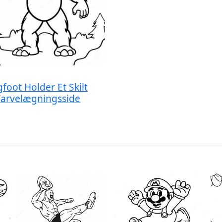
gfoot Holder Et Skilt
Farvelægningsside