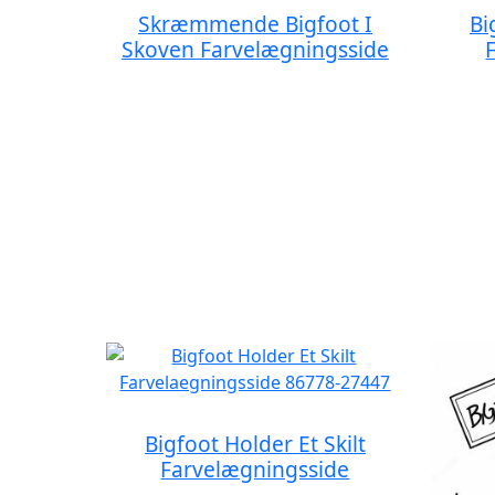
Skræmmende Bigfoot I
Bi
Skoven Farvelægningsside
Bigfoot Holder Et Skilt
Farvelægningsside