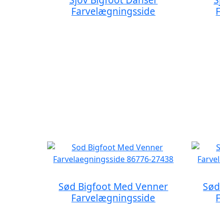
Farvelægningsside
Sød Bigfoot Med Venner
Sød
Farvelægningsside