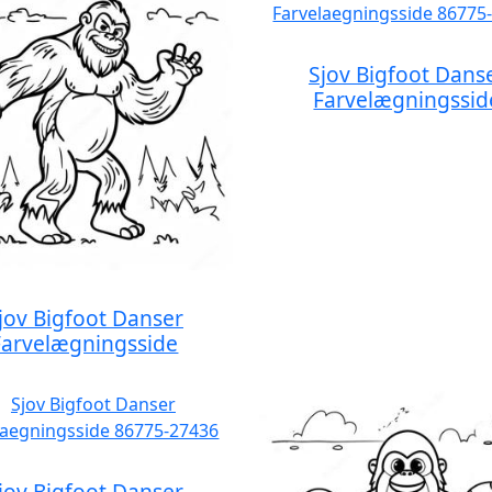
Sjov Bigfoot Dans
Farvelægningssid
jov Bigfoot Danser
Farvelægningsside
jov Bigfoot Danser