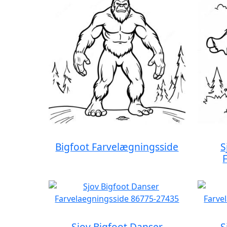
Bigfoot Farvelægningsside
S
Sjov Bigfoot Danser
S