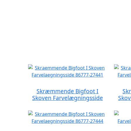
Skræmmende Bigfoot I
Sk
Skoven Farvelægningsside
Skov