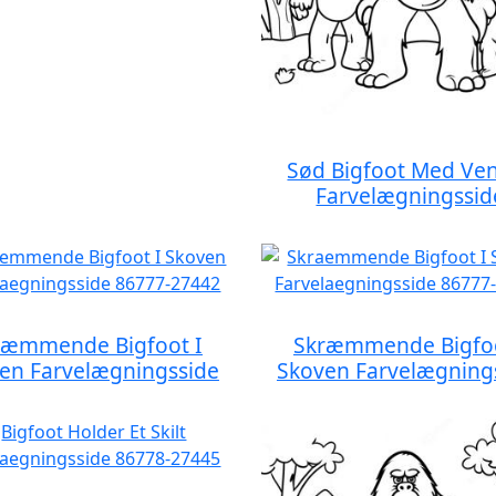
Sød Bigfoot Med Ve
Farvelægningssid
ræmmende Bigfoot I
Skræmmende Bigfoo
en Farvelægningsside
Skoven Farvelægning