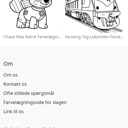
Chase Paw Patrol Farvelægningsside
Farverig Tog Lokomotiv Farvelægningsside
Om
Om os
Kontakt os
Ofte stillede spørgsmål
Farvelægningsside for dagen
Link til os