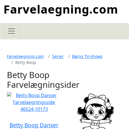
Farvelaegning.com
Farvelaegning.com
Serier
Børns TV-shows
Betty Boop
Betty Boop
Farvelægningsider
Betty Boop Danser