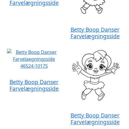
Farvelægningsside
Betty Boop Danser
Farvelægningsside
Betty Boop Danser
Farvelægningsside
Betty Boop Danser
Farvelægningsside