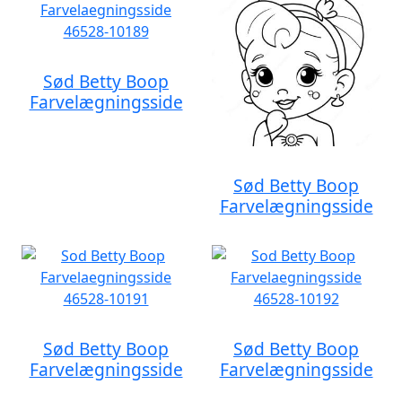
Sød Betty Boop
Farvelægningsside
Sød Betty Boop
Farvelægningsside
Sød Betty Boop
Sød Betty Boop
Farvelægningsside
Farvelægningsside