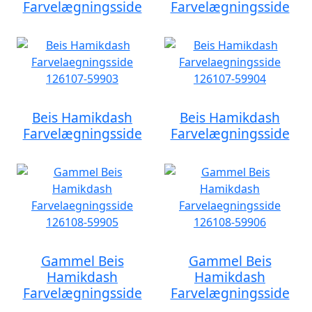
Farvelægningsside
Farvelægningsside
Beis Hamikdash
Beis Hamikdash
Farvelægningsside
Farvelægningsside
Gammel Beis
Gammel Beis
Hamikdash
Hamikdash
Farvelægningsside
Farvelægningsside