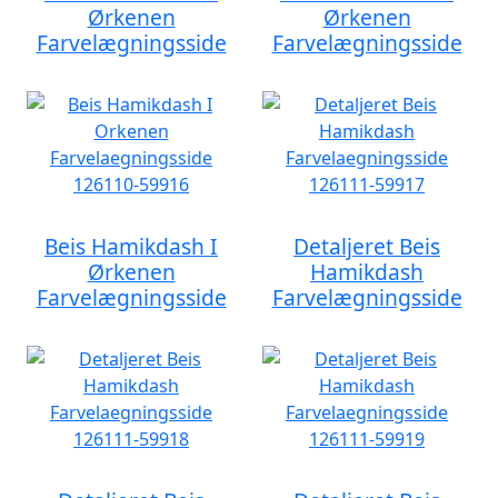
Ørkenen
Ørkenen
Farvelægningsside
Farvelægningsside
Beis Hamikdash I
Detaljeret Beis
Ørkenen
Hamikdash
Farvelægningsside
Farvelægningsside