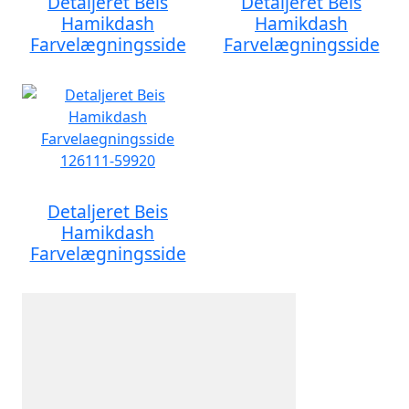
Detaljeret Beis
Detaljeret Beis
Hamikdash
Hamikdash
Farvelægningsside
Farvelægningsside
Detaljeret Beis
Hamikdash
Farvelægningsside