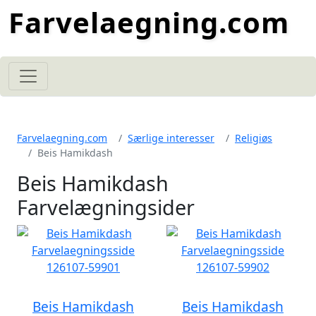
Farvelaegning.com
Farvelaegning.com
Særlige interesser
Religiøs
Beis Hamikdash
Beis Hamikdash
Farvelægningsider
Beis Hamikdash
Beis Hamikdash