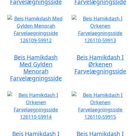
Farvelægningsside
Farvelægningsside
Beis Hamikdash
Beis Hamikdash I
Med Gylden
Ørkenen
Menorah
Farvelægningsside
Farvelægningsside
Beis Hamikdash I
Beis Hamikdash I