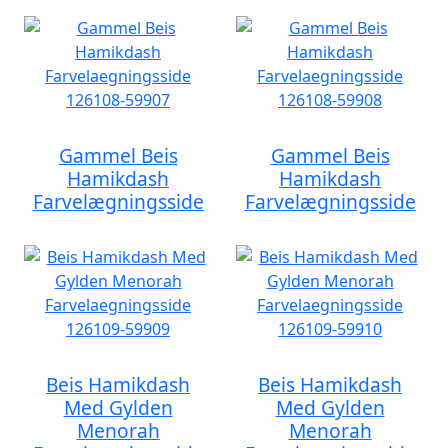
Gammel Beis
Gammel Beis
Hamikdash
Hamikdash
Farvelægningsside
Farvelægningsside
Beis Hamikdash
Beis Hamikdash
Med Gylden
Med Gylden
Menorah
Menorah