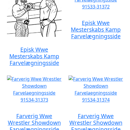
Episk Wwe
Mesterskabs Kamp
Farvelægningsside
Episk Wwe
Mesterskabs Kamp
Farvelægningsside
Farverig Wwe
Farverig Wwe
Wrestler Showdown
Wrestler Showdown
Farvelægningsside
Farvelægningsside