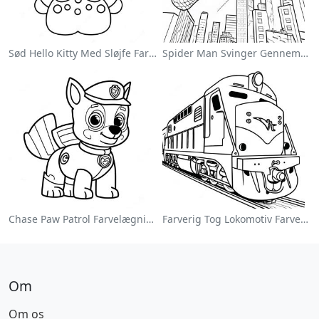
Sød Hello Kitty Med Sløjfe Farvelægningsside
Spider Man Svinger Gennem Byen Farvelægningsside
Chase Paw Patrol Farvelægningsside
Farverig Tog Lokomotiv Farvelægningsside
Om
Om os