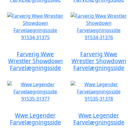
Farverig Wwe
Farverig Wwe
Wrestler Showdown
Wrestler Showdown
Farvelægningsside
Farvelægningsside
Wwe Legender
Wwe Legender
Farvelægningsside
Farvelægningsside