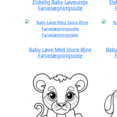
Elskelig Baby Løveunge
Els
Farvelægningsside
Baby Løve Med Store Øjne
Baby
Farvelægningsside