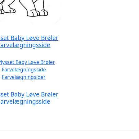
sset Baby Løve Brøler
Farvelægningsside
sset Baby Løve Brøler
Farvelægningsside