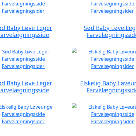
ød Baby Løve Leger
Sød Baby Løve Leg
Farvelægningsside
Farvelægningssid
ød Baby Løve Leger
Elskelig Baby Løve
Farvelægningsside
Farvelægningssid