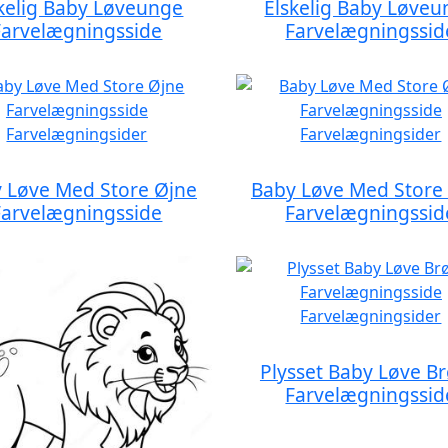
kelig Baby Løveunge
Elskelig Baby Løve
Farvelægningsside
Farvelægningssid
 Løve Med Store Øjne
Baby Løve Med Store
Farvelægningsside
Farvelægningssid
Plysset Baby Løve Br
Farvelægningssid