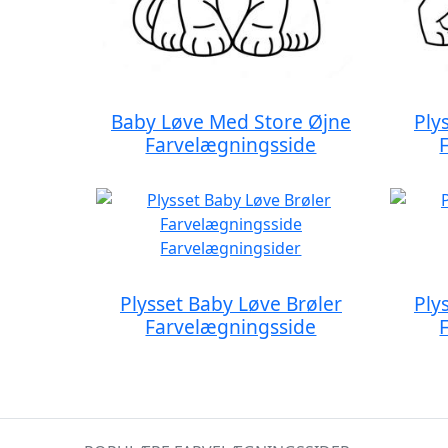
Baby Løve Med Store Øjne
Ply
Farvelægningsside
Plysset Baby Løve Brøler
Ply
Farvelægningsside