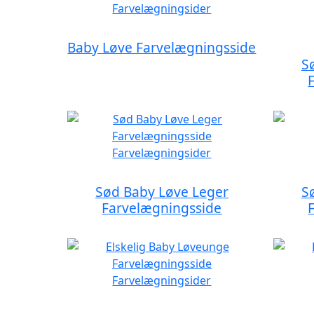
Baby Løve Farvelægningsside
S
Sød Baby Løve Leger
S
Farvelægningsside