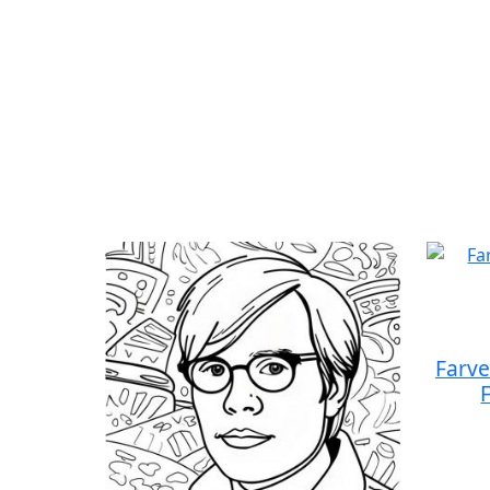
Farve