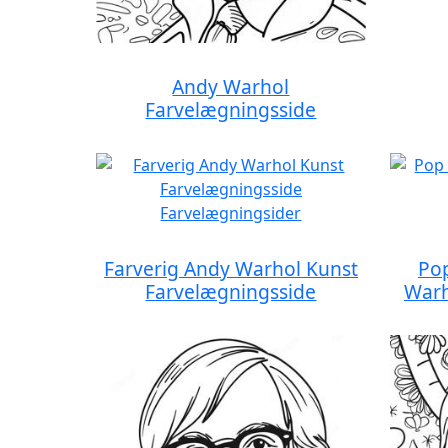
Andy Warhol
Farvelægningsside
Farverig Andy Warhol Kunst
Pop
Farvelægningsside
Warh