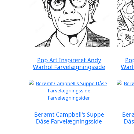
Pop Art Inspireret Andy
Pop
Warhol Farvelægningsside
Warh
Berømt Campbell's Suppe
Ber
Dåse Farvelægningsside
Dås