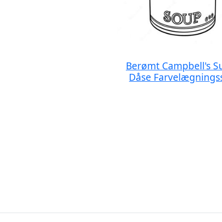
Berømt Campbell's S
Dåse Farvelægnings