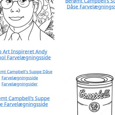
Berømt Campbell's S
Dåse Farvelægnings
 Art Inspireret Andy
ol Farvelægningsside
ømt Campbell's Suppe
e Farvelægningsside