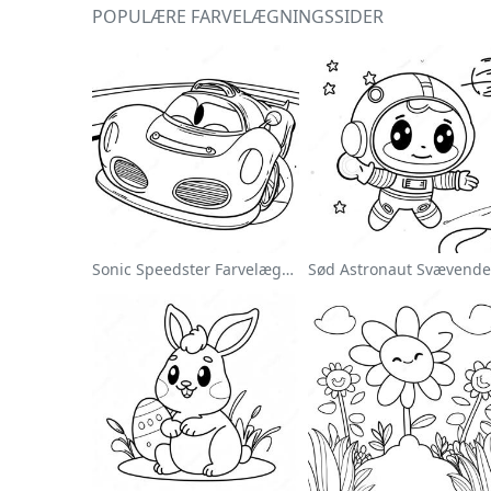
POPULÆRE FARVELÆGNINGSSIDER
Sonic Speedster Farvelægningsside