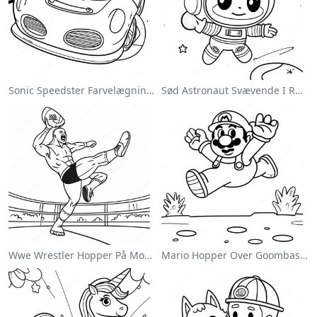
Sonic Speedster Farvelægningsside
Sød Astronaut Svævende I Rummet Farvelægningsside
Wwe Wrestler Hopper På Modstander Farvelægningsside
Mario Hopper Over Goombas Farvelægningsside