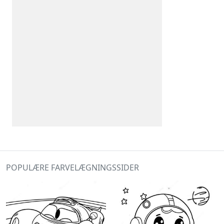
POPULÆRE FARVELÆGNINGSSIDER