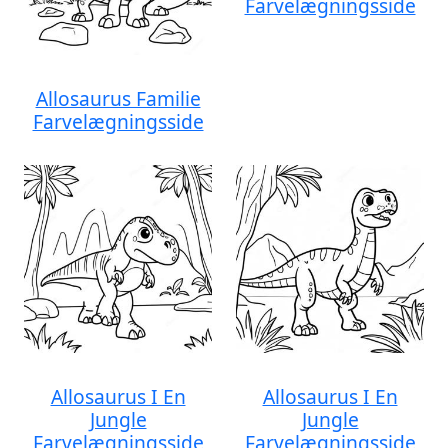
Farvelægningsside
Allosaurus Familie
Farvelægningsside
Allosaurus I En
Allosaurus I En
Jungle
Jungle
Farvelægningsside
Farvelægningsside