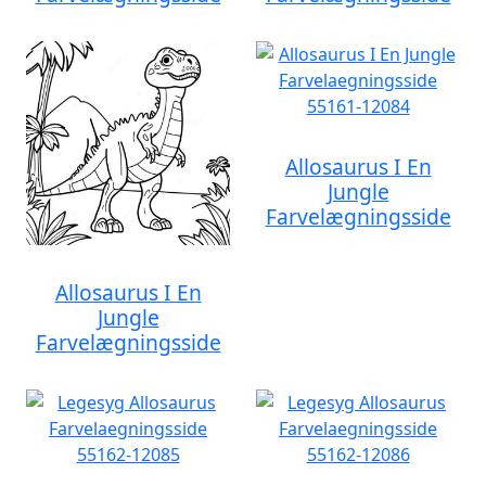
Allosaurus I En
Jungle
Farvelægningsside
Allosaurus I En
Jungle
Farvelægningsside