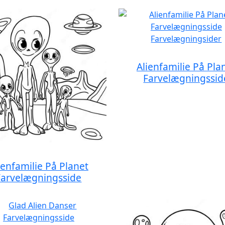
Alienfamilie På Pla
Farvelægningssid
ienfamilie På Planet
Farvelægningsside