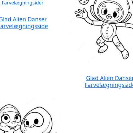
Glad Alien Danser
Farvelægningsside
Glad Alien Danse
Farvelægningssid