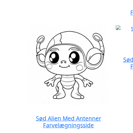
Sød
Sød Alien Med Antenner
Farvelægningsside