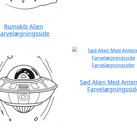
Rumskib Alien
Farvelægningsside
Sød Alien Med Ante
Farvelægningssid