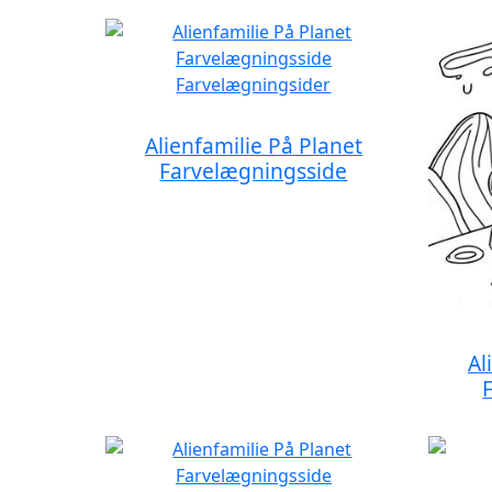
Alienfamilie På Planet
Farvelægningsside
Al