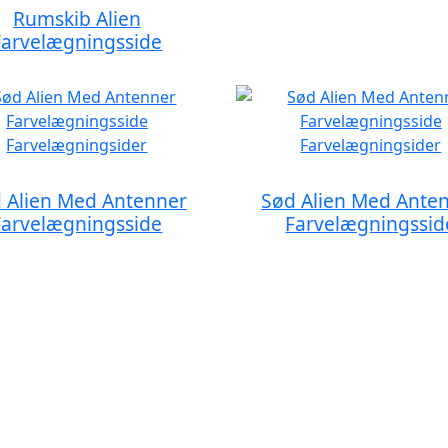
Rumskib Alien
Farvelægningsside
 Alien Med Antenner
Sød Alien Med Ante
Farvelægningsside
Farvelægningssid