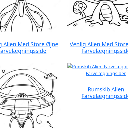
g Alien Med Store Øjne
Venlig Alien Med Stor
Farvelægningsside
Farvelægningssid
Rumskib Alien
Farvelægningssid