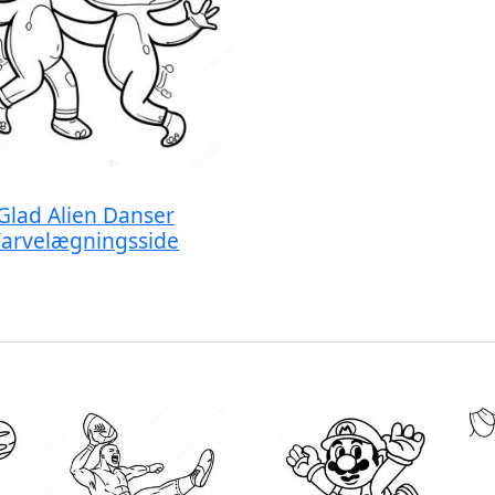
Glad Alien Danser
Farvelægningsside