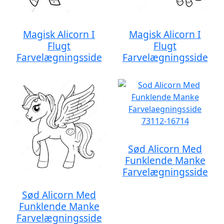
Magisk Alicorn I
Magisk Alicorn I
Flugt
Flugt
Farvelægningsside
Farvelægningsside
Sød Alicorn Med
Funklende Manke
Farvelægningsside
Sød Alicorn Med
Funklende Manke
Farvelægningsside