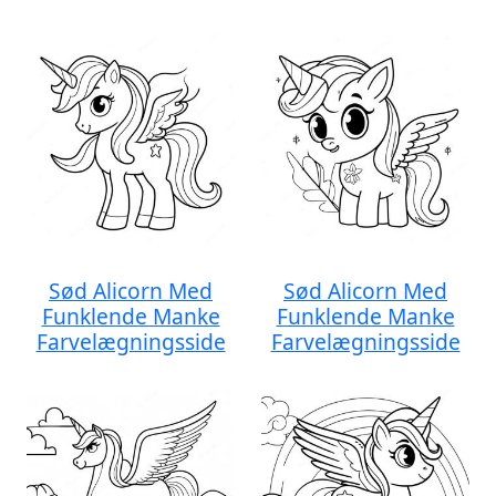
Sød Alicorn Med
Sød Alicorn Med
Funklende Manke
Funklende Manke
Farvelægningsside
Farvelægningsside