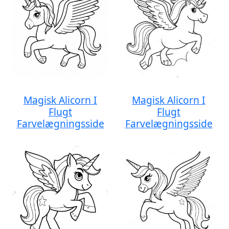
Magisk Alicorn I
Magisk Alicorn I
Flugt
Flugt
Farvelægningsside
Farvelægningsside