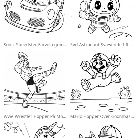
Sonic Speedster Farvelægningsside
Sød Astronaut Svævende I Rummet Farvelægningsside
Wwe Wrestler Hopper På Modstander Farvelægningsside
Mario Hopper Over Goombas Farvelægningsside