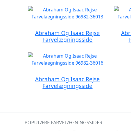
Abraham Og Isaac Rejse
Abr
Farvelægningsside
Abraham Og Isaac Rejse
Farvelægningsside
POPULÆRE FARVELÆGNINGSSIDER