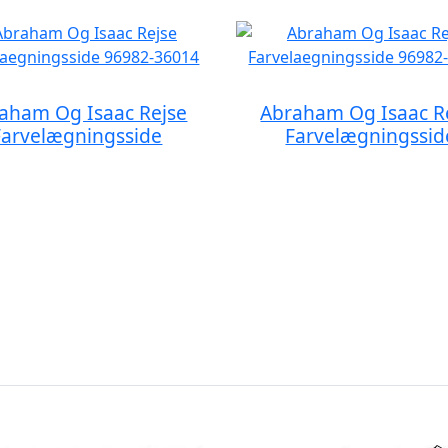
aham Og Isaac Rejse
Abraham Og Isaac R
Farvelægningsside
Farvelægningssid