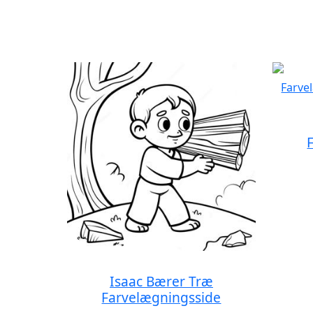
Isaac Bærer Træ
Farvelægningsside