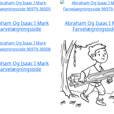
aham Og Isaac I Mark
Abraham Og Isaac I 
Farvelægningsside
Farvelægningssid
aham Og Isaac I Mark
Farvelægningsside