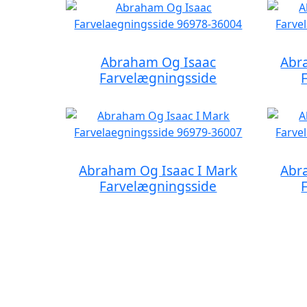
Abraham Og Isaac
Abr
Farvelægningsside
Abraham Og Isaac I Mark
Abr
Farvelægningsside